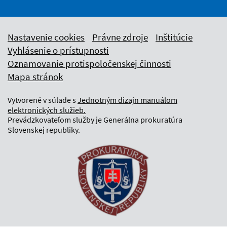
Nastavenie cookies
Právne zdroje
Inštitúcie
Vyhlásenie o prístupnosti
Oznamovanie protispoločenskej činnosti
Mapa stránok
Vytvorené v súlade s
Jednotným dizajn manuálom
elektronických služieb.
Prevádzkovateľom služby je Generálna prokuratúra
Slovenskej republiky.