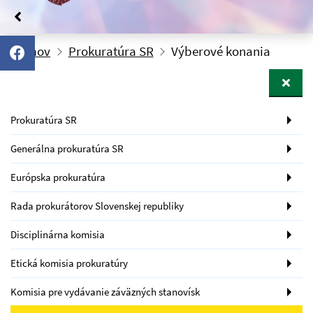
Domov
Prokuratúra SR
Výberové konania
Prokuratúra SR
Generálna prokuratúra SR
Európska prokuratúra
Rada prokurátorov Slovenskej republiky
Disciplinárna komisia
Etická komisia prokuratúry
Komisia pre vydávanie záväzných stanovísk