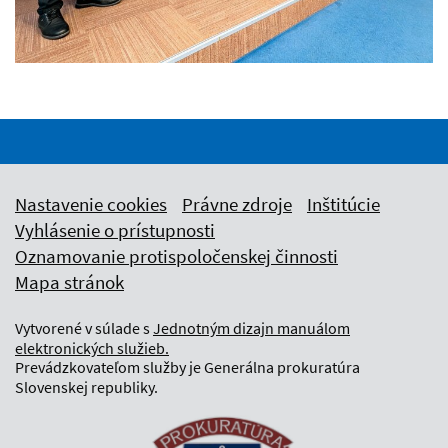
Nastavenie cookies
Právne zdroje
Inštitúcie
Vyhlásenie o prístupnosti
Oznamovanie protispoločenskej činnosti
Mapa stránok
Vytvorené v súlade s
Jednotným dizajn manuálom
elektronických služieb.
Prevádzkovateľom služby je Generálna prokuratúra
Slovenskej republiky.