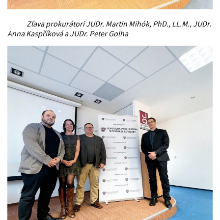
Zľava prokurátori JUDr. Martin Mihók, PhD., LL.M., JUDr.
Anna Kaspříková a JUDr. Peter Golha