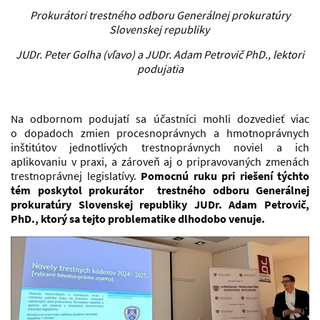
Prokurátori trestného odboru Generálnej prokuratúry
Slovenskej republiky
JUDr. Peter Golha (vľavo) a JUDr. Adam Petrovič PhD., lektori
podujatia
Na odbornom podujatí sa účastníci mohli dozvedieť viac
o dopadoch zmien procesnoprávnych a hmotnoprávnych
inštitútov jednotlivých trestnoprávnych noviel a ich
aplikovaniu v praxi, a zároveň aj o pripravovaných zmenách
trestnoprávnej legislatívy.
Pomocnú ruku pri riešení týchto
tém poskytol prokurátor trestného odboru Generálnej
prokuratúry Slovenskej republiky JUDr. Adam Petrovič,
PhD., ktorý sa tejto problematike dlhodobo venuje.