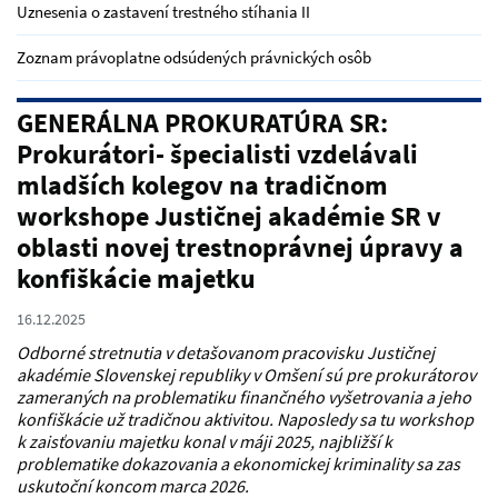
Uznesenia o zastavení trestného stíhania II
Zoznam právoplatne odsúdených právnických osôb
GENERÁLNA PROKURATÚRA SR:
Prokurátori- špecialisti vzdelávali
mladších kolegov na tradičnom
workshope Justičnej akadémie SR v
oblasti novej trestnoprávnej úpravy a
konfiškácie majetku
16.12.2025
Odborné stretnutia v detašovanom pracovisku Justičnej
akadémie Slovenskej republiky v Omšení sú pre prokurátorov
zameraných na problematiku finančného vyšetrovania a jeho
konfiškácie už tradičnou aktivitou. Naposledy sa tu workshop
k zaisťovaniu majetku konal v máji 2025, najbližší k
problematike dokazovania a ekonomickej kriminality sa zas
uskutoční koncom marca 2026.