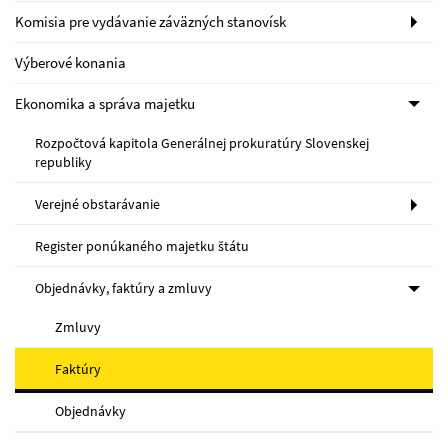
Komisia pre vydávanie záväzných stanovísk
Výberové konania
Ekonomika a správa majetku
Rozpočtová kapitola Generálnej prokuratúry Slovenskej
republiky
Verejné obstarávanie
Register ponúkaného majetku štátu
Objednávky, faktúry a zmluvy
Zmluvy
Faktúry
Objednávky