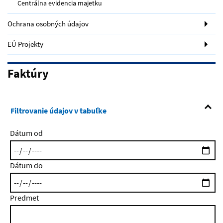
Centrálna evidencia majetku
Ochrana osobných údajov
EÚ Projekty
Faktúry
Filtrovanie údajov v tabuľke
Dátum od
Dátum do
Predmet