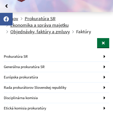
Domov
Prokuratúra SR
Ekonomika a správa majetku
Objednávky, faktúry a zmluvy
Faktúry
Prokuratúra SR
Generálna prokuratúra SR
Európska prokuratúra
Rada prokurátorov Slovenskej republiky
Disciplinárna komisia
Etická komisia prokuratúry