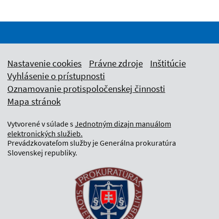
Nastavenie cookies
Právne zdroje
Inštitúcie
Vyhlásenie o prístupnosti
Oznamovanie protispoločenskej činnosti
Mapa stránok
Vytvorené v súlade s
Jednotným dizajn manuálom
elektronických služieb.
Prevádzkovateľom služby je Generálna prokuratúra
Slovenskej republiky.