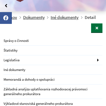
Domov
Dokumenty
Iné dokumenty
Detail
Správy o činnosti
Štatistiky
Legislatíva
Iné dokumenty
Memorandá a dohody o spolupráci
Základná analýza uplatňovania rozhodovacej právomoci
generálneho prokurátora
Výkladové stanoviská generálneho prokurátora