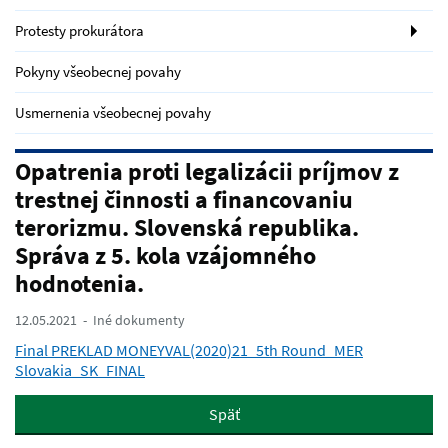
Protesty prokurátora
Pokyny všeobecnej povahy
Usmernenia všeobecnej povahy
Opatrenia proti legalizácii príjmov z
trestnej činnosti a financovaniu
terorizmu. Slovenská republika.
Správa z 5. kola vzájomného
hodnotenia.
12.05.2021
Iné dokumenty
Final PREKLAD MONEYVAL(2020)21_5th Round_MER
Slovakia_SK_FINAL
Späť