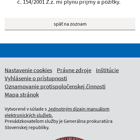
č. 154/2001 Z.z. mi plynú príjmy a pôžitky.
späť na zoznam
Nastavenie cookies
Právne zdroje
Inštitúcie
Vyhlásenie o prístupnosti
Oznamovanie protispoločenskej činnosti
Mapa stránok
Vytvorené v súlade s
Jednotným dizajn manuálom
elektronických služieb.
Prevádzkovateľom služby je Generálna prokuratúra
Slovenskej republiky.