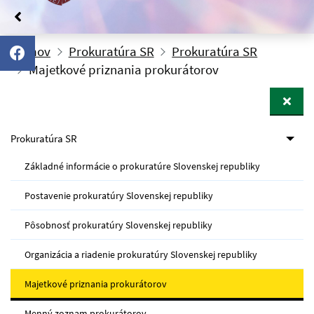
Domov
Prokuratúra SR
Prokuratúra SR
Majetkové priznania prokurátorov
Prokuratúra SR
Základné informácie o prokuratúre Slovenskej republiky
Postavenie prokuratúry Slovenskej republiky
Pôsobnosť prokuratúry Slovenskej republiky
Organizácia a riadenie prokuratúry Slovenskej republiky
Majetkové priznania prokurátorov
Menný zoznam prokurátorov