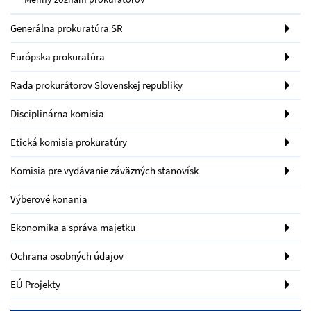
Generálna prokuratúra SR
Európska prokuratúra
Rada prokurátorov Slovenskej republiky
Disciplinárna komisia
Etická komisia prokuratúry
Komisia pre vydávanie záväzných stanovísk
Výberové konania
Ekonomika a správa majetku
Ochrana osobných údajov
EÚ Projekty