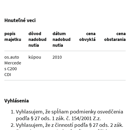
Hnuteľné veci
popis
dôvod
dátum
cena
cena
majetku
nadobud
nadobud
obvyklá
obstarania
nutia
nutia
os.auto
kúpou
2010
Mercede
s C200
CDI
Vyhlásenia
Vyhlasujem, že spĺňam podmienky osvedčenia
podľa § 27 ods. 1 zák. č. 154/2001 Z.z.
Vyhlasujem, že z činností podľa § 27 ods. 2 zák.