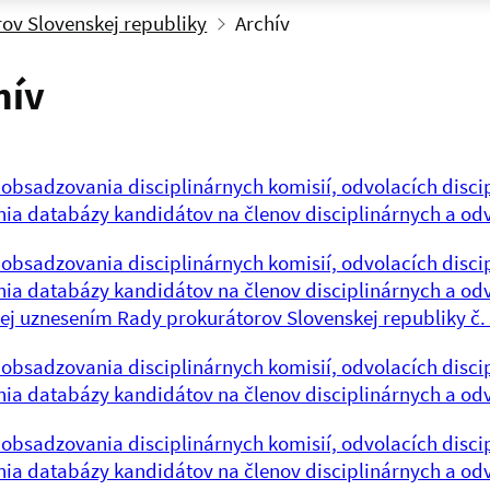
ov Slovenskej republiky
Archív
hív
obsadzovania disciplinárnych komisií, odvolacích discip
ia databázy kandidátov na členov disciplinárnych a odv
obsadzovania disciplinárnych komisií, odvolacích discip
ia databázy kandidátov na členov disciplinárnych a odvo
ej uznesením Rady prokurátorov Slovenskej republiky č.
obsadzovania disciplinárnych komisií, odvolacích discip
ia databázy kandidátov na členov disciplinárnych a odv
obsadzovania disciplinárnych komisií, odvolacích discip
ia databázy kandidátov na členov disciplinárnych a odv