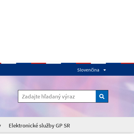
Slovenčina
Vyhľadaj
y
Elektronické služby GP SR