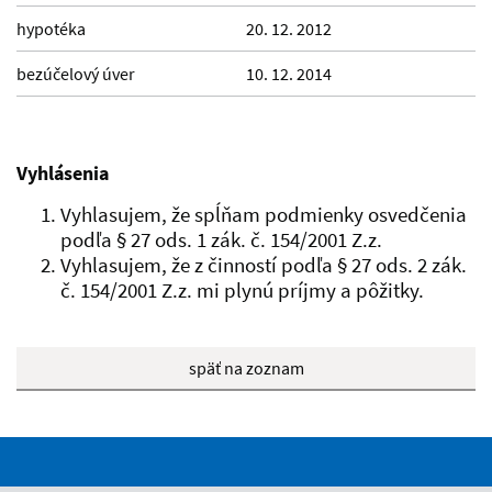
hypotéka
20. 12. 2012
bezúčelový úver
10. 12. 2014
Vyhlásenia
Vyhlasujem, že spĺňam podmienky osvedčenia
podľa § 27 ods. 1 zák. č. 154/2001 Z.z.
Vyhlasujem, že z činností podľa § 27 ods. 2 zák.
č. 154/2001 Z.z. mi plynú príjmy a pôžitky.
späť na zoznam