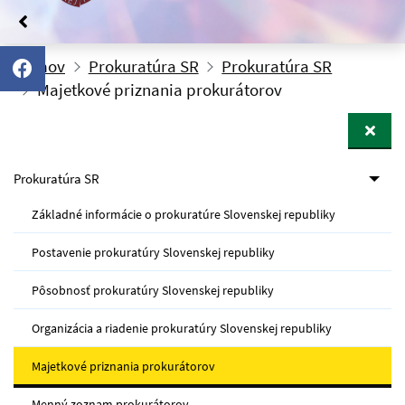
Domov
Prokuratúra SR
Prokuratúra SR
Majetkové priznania prokurátorov
Prokuratúra SR
Základné informácie o prokuratúre Slovenskej republiky
Postavenie prokuratúry Slovenskej republiky
Pôsobnosť prokuratúry Slovenskej republiky
Organizácia a riadenie prokuratúry Slovenskej republiky
Majetkové priznania prokurátorov
Menný zoznam prokurátorov