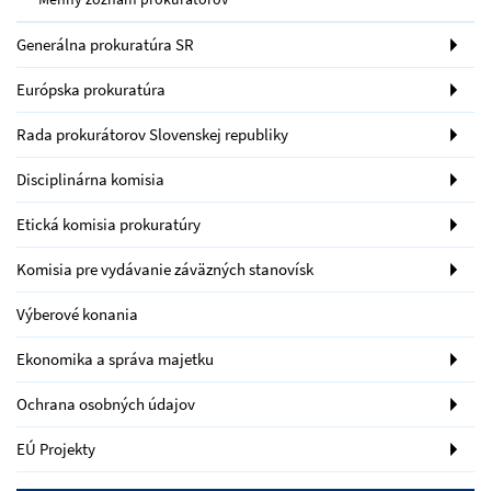
Generálna prokuratúra SR
Európska prokuratúra
Rada prokurátorov Slovenskej republiky
Disciplinárna komisia
Etická komisia prokuratúry
Komisia pre vydávanie záväzných stanovísk
Výberové konania
Ekonomika a správa majetku
Ochrana osobných údajov
EÚ Projekty