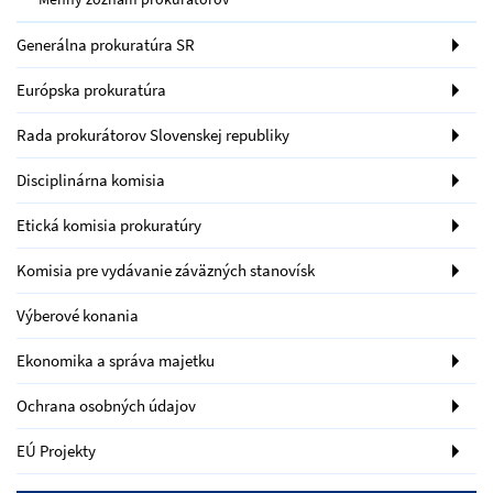
Generálna prokuratúra SR
Európska prokuratúra
Rada prokurátorov Slovenskej republiky
Disciplinárna komisia
Etická komisia prokuratúry
Komisia pre vydávanie záväzných stanovísk
Výberové konania
Ekonomika a správa majetku
Ochrana osobných údajov
EÚ Projekty