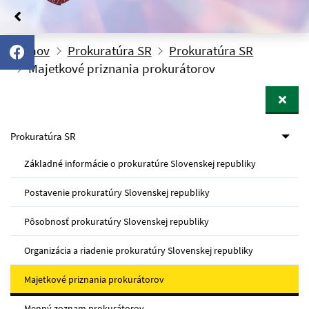
Domov
Prokuratúra SR
Prokuratúra SR
Majetkové priznania prokurátorov
Prokuratúra SR
Základné informácie o prokuratúre Slovenskej republiky
Postavenie prokuratúry Slovenskej republiky
Pôsobnosť prokuratúry Slovenskej republiky
Organizácia a riadenie prokuratúry Slovenskej republiky
Majetkové priznania prokurátorov
Menný zoznam prokurátorov