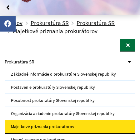
Domov
Prokuratúra SR
Prokuratúra SR
Majetkové priznania prokurátorov
Prokuratúra SR
Základné informácie o prokuratúre Slovenskej republiky
Postavenie prokuratúry Slovenskej republiky
Pôsobnosť prokuratúry Slovenskej republiky
Organizácia a riadenie prokuratúry Slovenskej republiky
Majetkové priznania prokurátorov
Menný zoznam prokurátorov