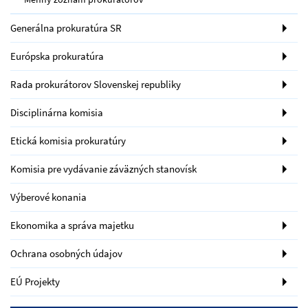
Generálna prokuratúra SR
Európska prokuratúra
Rada prokurátorov Slovenskej republiky
Disciplinárna komisia
Etická komisia prokuratúry
Komisia pre vydávanie záväzných stanovísk
Výberové konania
Ekonomika a správa majetku
Ochrana osobných údajov
EÚ Projekty