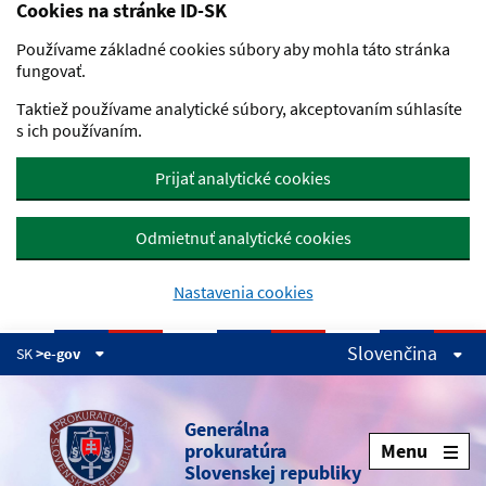
Cookies na stránke ID-SK
Preskočiť na hlavný obsah
Používame základné cookies súbory aby mohla táto stránka
fungovať.
Taktiež používame analytické súbory, akceptovaním súhlasíte
s ich používaním.
Prijať analytické cookies
Odmietnuť analytické cookies
Nastavenia cookies
Slovenčina
SK
>e-gov
Generálna
prokuratúra
Menu
Slovenskej republiky