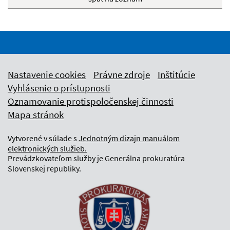
Nastavenie cookies
Právne zdroje
Inštitúcie
Vyhlásenie o prístupnosti
Oznamovanie protispoločenskej činnosti
Mapa stránok
Vytvorené v súlade s
Jednotným dizajn manuálom
elektronických služieb.
Prevádzkovateľom služby je Generálna prokuratúra
Slovenskej republiky.