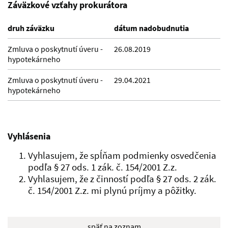
Záväzkové vzťahy prokurátora
druh záväzku
dátum nadobudnutia
Zmluva o poskytnutí úveru -
26.08.2019
hypotekárneho
Zmluva o poskytnutí úveru -
29.04.2021
hypotekárneho
Vyhlásenia
Vyhlasujem, že spĺňam podmienky osvedčenia
podľa § 27 ods. 1 zák. č. 154/2001 Z.z.
Vyhlasujem, že z činností podľa § 27 ods. 2 zák.
č. 154/2001 Z.z. mi plynú príjmy a pôžitky.
späť na zoznam