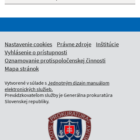
Nastavenie cookies
Právne zdroje
Inštitúcie
Vyhlásenie o prístupnosti
Oznamovanie protispoločenskej činnosti
Mapa stránok
Vytvorené v súlade s
Jednotným dizajn manuálom
elektronických služieb.
Prevádzkovateľom služby je Generálna prokuratúra
Slovenskej republiky.