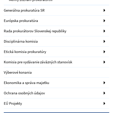
Generálna prokuratúra SR
Európska prokuratúra
Rada prokurátorov Slovenskej republiky
Disciplinárna komisia
Etická komisia prokuratúry
Komisia pre vydávanie záväzných stanovísk
Výberové konania
Ekonomika a správa majetku
Ochrana osobných údajov
EÚ Projekty