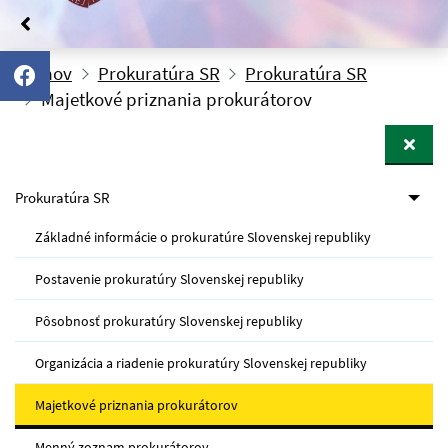
Domov
Prokuratúra SR
Prokuratúra SR
Majetkové priznania prokurátorov
Prokuratúra SR
Základné informácie o prokuratúre Slovenskej republiky
Postavenie prokuratúry Slovenskej republiky
Pôsobnosť prokuratúry Slovenskej republiky
Organizácia a riadenie prokuratúry Slovenskej republiky
Majetkové priznania prokurátorov
Menný zoznam prokurátorov