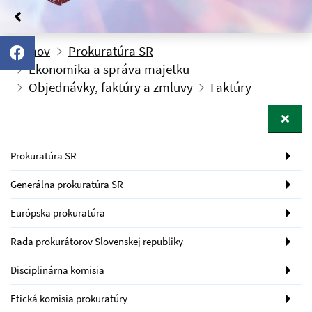
Domov
Prokuratúra SR
Ekonomika a správa majetku
Objednávky, faktúry a zmluvy
Faktúry
Prokuratúra SR
Generálna prokuratúra SR
Európska prokuratúra
Rada prokurátorov Slovenskej republiky
Disciplinárna komisia
Etická komisia prokuratúry