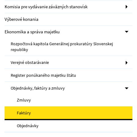
Komisia pre vydávanie záväzných stanovísk
Výberové konania
Ekonomika a správa majetku
Rozpočtová kapitola Generálnej prokuratúry Slovenskej
republiky
Verejné obstarávanie
Register ponúkaného majetku štátu
Objednávky, faktúry a zmluvy
Zmluvy
Faktúry
Objednávky