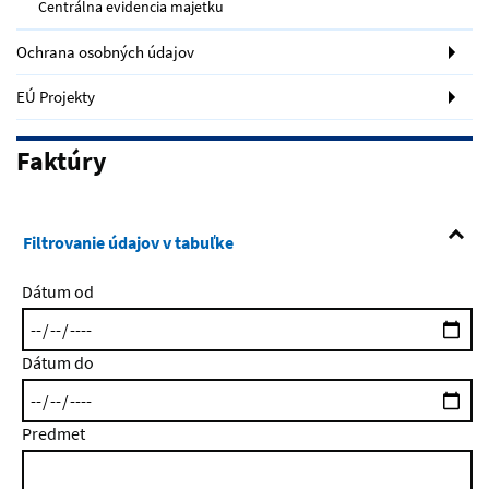
Centrálna evidencia majetku
Ochrana osobných údajov
EÚ Projekty
Faktúry
Filtrovanie údajov v tabuľke
Dátum od
Dátum do
Predmet