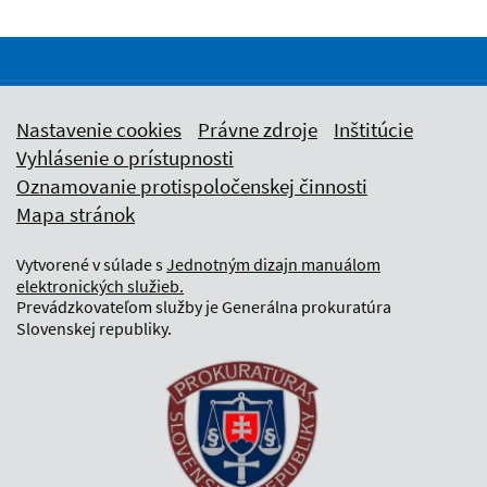
Nastavenie cookies
Právne zdroje
Inštitúcie
Vyhlásenie o prístupnosti
Oznamovanie protispoločenskej činnosti
Mapa stránok
Vytvorené v súlade s
Jednotným dizajn manuálom
elektronických služieb.
Prevádzkovateľom služby je Generálna prokuratúra
Slovenskej republiky.